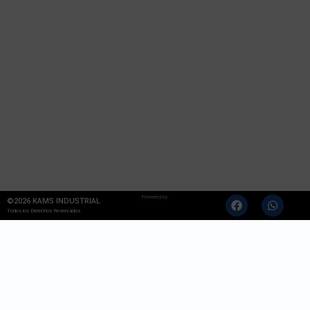
Powered by
©2026 KAMS INDUSTRIAL
Todos los Derechos Reservados